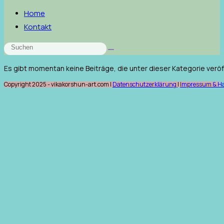
Website
Home
durchsuchen
Kontakt
Es gibt momentan keine Beiträge, die unter dieser Kategorie veröf
Copyright 2025 - vikakorshun-art.com |
Datenschutzerklärung
|
Impressum & H